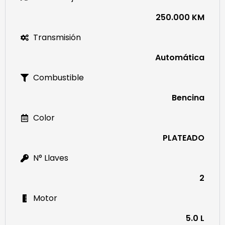
250.000 KM
Transmisión
Automática
Combustible
Bencina
Color
PLATEADO
N° Llaves
2
Motor
5.0 L