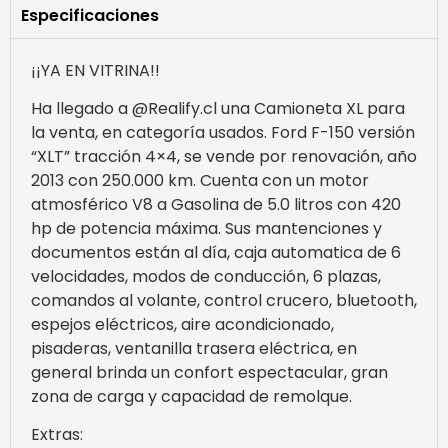
Especificaciones
¡¡YA EN VITRINA!!
Ha llegado a @Realify.cl una Camioneta XL para
la venta, en categoría usados. Ford F-150 versión
“XLT” tracción 4×4, se vende por renovación, año
2013 con 250.000 km. Cuenta con un motor
atmosférico V8 a Gasolina de 5.0 litros con 420
hp de potencia máxima. Sus mantenciones y
documentos están al día, caja automatica de 6
velocidades, modos de conducción, 6 plazas,
comandos al volante, control crucero, bluetooth,
espejos eléctricos, aire acondicionado,
pisaderas, ventanilla trasera eléctrica, en
general brinda un confort espectacular, gran
zona de carga y capacidad de remolque.
Extras: