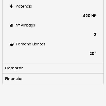
Potencia
420 HP
N° Airbags
2
Tamaño Llantas
20″
Comprar
Financiar