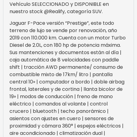
Vehículo SELECCIONADO y DISPONIBLE en
nuestro stock @Realify, categoría SUV.
Jaguar F-Pace versión “Prestige”, este todo
terreno de lujo se vende por renovación, año
2019 con 110.000 km. Cuenta con un motor Turbo
Diesel de 2.0L, con 180 hp de potencia máxima.
Sus mantenciones y documentos están al día |
caja automática de 8 velocidades con paddle
shift | tracción AWD permanente/ consumo de
combustible mixto de 17km/ litro | pantalla
central 10» | computador a bordo | doble airbag
frontal, laterales y de cortina | llanta bicolor de
19» | modos de conducción | freno de mano
eléctrico | comandos al volante | control
crucero | bluetooth | techo panorámico |
asientos con ajustes en cuero | sensores de
proximidad y cámara 360° | espejos eléctricos |
aire acondicionado | climatización dual |