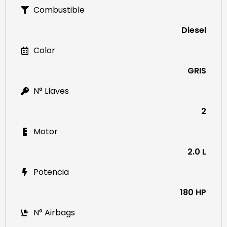
Combustible
Diesel
Color
GRIS
N° Llaves
2
Motor
2.0 L
Potencia
180 HP
N° Airbags