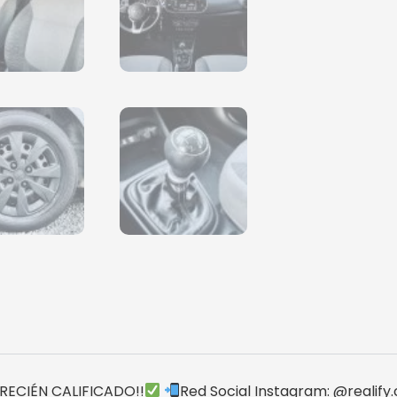
¡RECIÉN CALIFICADO!!
Red Social Instagram: @realify.