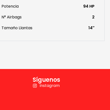
Potencia
94 HP
N° Airbags
2
Tamaño Llantas
14″
Síguenos
Instagram