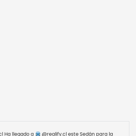
cl Ha llegado a
@realify.cl este Sedán para la