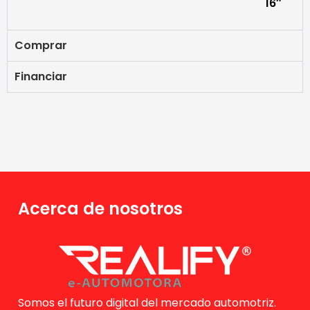
16″
Comprar
Financiar
Acerca de nosotros
Somos el futuro digital del mercado automotriz.