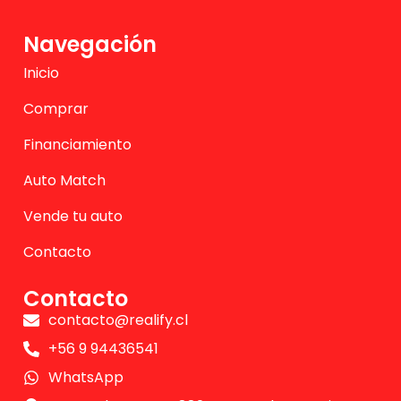
Navegación
Inicio
Comprar
Financiamiento
Auto Match
Vende tu auto
Contacto
Contacto
contacto@realify.cl
+56 9 94436541
WhatsApp