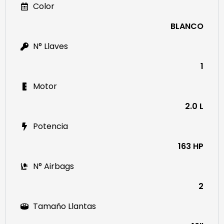
Color
BLANCO
N° Llaves
1
Motor
2.0 L
Potencia
163 HP
N° Airbags
2
Tamaño Llantas