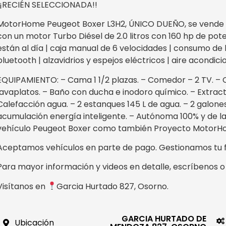
¡¡RECIÉN SELECCIONADA!!
MotorHome Peugeot Boxer L3H2, ÚNICO DUEÑO, se vende 
con un motor Turbo Diésel de 2.0 litros con 160 hp de p
están al día | caja manual de 6 velocidades | consumo de ha
bluetooth | alzavidrios y espejos eléctricos | aire acondici
EQUIPAMIENTO: – Cama 1 1/2 plazas. – Comedor – 2 TV. – 
lavaplatos. – Baño con ducha e inodoro químico. – Extract
Calefacción agua. – 2 estanques 145 L de agua. – 2 galone
acumulación energía inteligente. – Autónoma 100% y de la
vehículo Peugeot Boxer como también Proyecto Motor
Aceptamos vehículos en parte de pago. Gestionamos tu f
Para mayor información y videos en detalle, escríbenos o
Visítanos en
Garcia Hurtado 827, Osorno.
GARCIA HURTADO DE
Ubicación