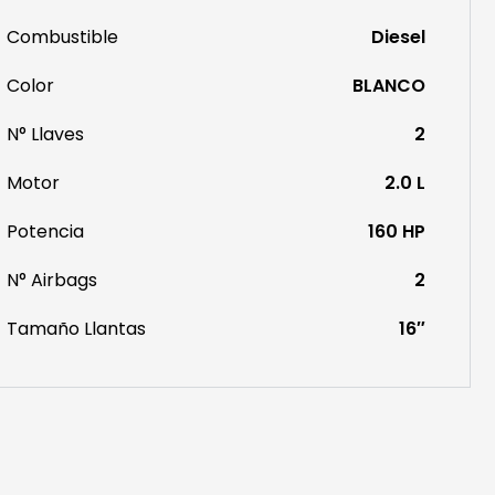
Combustible
Diesel
Color
BLANCO
N° Llaves
2
Motor
2.0 L
Potencia
160 HP
N° Airbags
2
Tamaño Llantas
16″