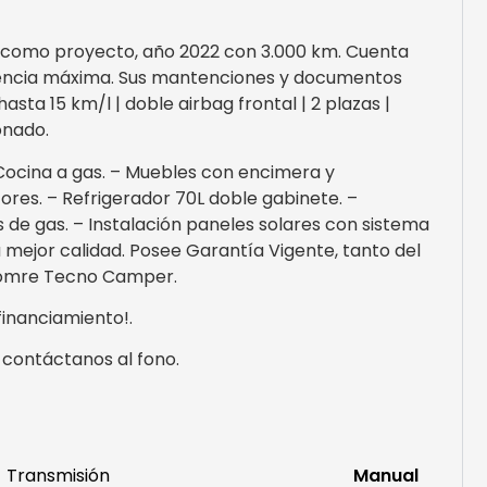
como proyecto, año 2022 con 3.000 km. Cuenta
otencia máxima. Sus mantenciones y documentos
sta 15 km/l | doble airbag frontal | 2 plazas |
onado.
Cocina a gas. – Muebles con encimera y
ores. – Refrigerador 70L doble gabinete. –
s de gas. – Instalación paneles solares con sistema
 mejor calidad. Posee Garantía Vigente, tanto del
Homre Tecno Camper.
inanciamiento!.
 contáctanos al fono.
Transmisión
Manual