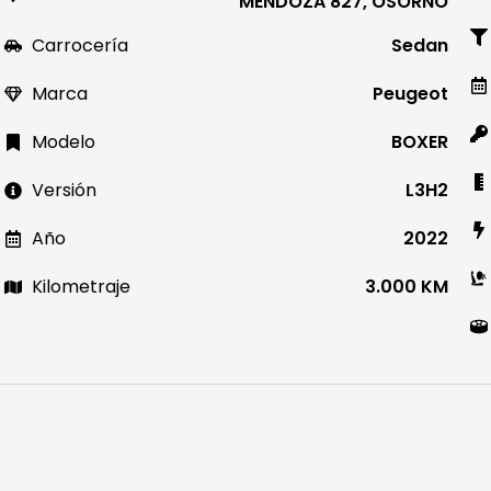
MENDOZA 827, OSORNO
Carrocería
Sedan
Marca
Peugeot
Modelo
BOXER
Versión
L3H2
Año
2022
Kilometraje
3.000 KM