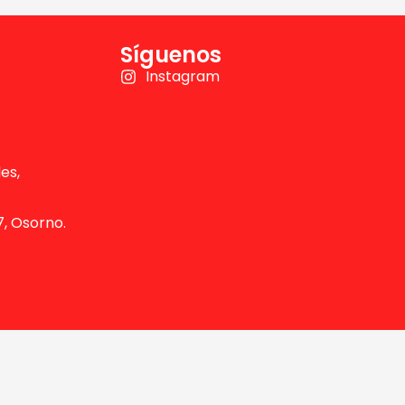
Síguenos
Instagram
es,
, Osorno.