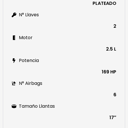
PLATEADO
N° Llaves
2
Motor
2.5 L
Potencia
169 HP
N° Airbags
6
Tamaño Llantas
17″