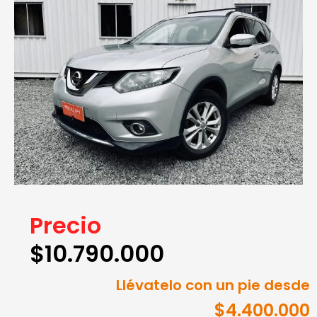
Precio
$
10.790.000
Llévatelo con un pie desde
$4.400.000