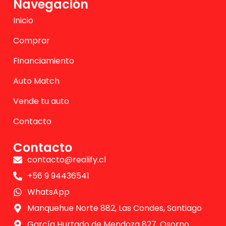
Navegación
Inicio
Comprar
Financiamiento
Auto Match
Vende tu auto
Contacto
Contacto
contacto@realify.cl
+56 9 94436541
WhatsApp
Manquehue Norte 882, Las Condes, Santiago
García Hurtado de Mendoza 827, Osorno.