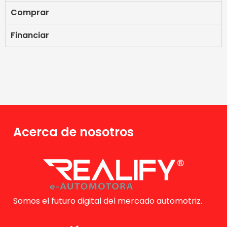
Comprar
Financiar
Acerca de nosotros
Somos el futuro digital del mercado automotriz.