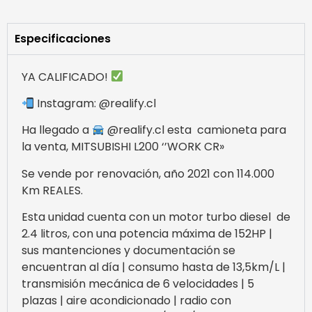
Especificaciones
YA CALIFICADO!
Instagram: @realify.cl
Ha llegado a
@realify.cl esta
camioneta para
la venta, MITSUBISHI L200 ‘’WORK CR»
Se vende por renovación, año 2021 con 114.000
Km REALES.
Esta unidad cuenta con un motor turbo diesel
de
2.4 litros, con una potencia máxima de 152HP |
sus mantenciones y documentación se
encuentran al día | consumo hasta de 13,5km/L |
transmisión mecánica de 6 velocidades | 5
plazas | aire acondicionado | radio con