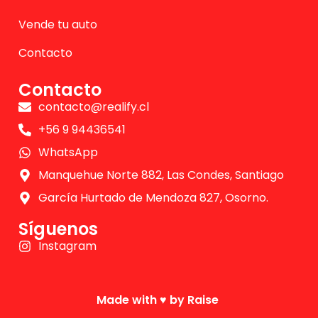
Vende tu auto
Contacto
Contacto
contacto@realify.cl
+56 9 94436541
WhatsApp
Manquehue Norte 882, Las Condes, Santiago
García Hurtado de Mendoza 827, Osorno.
Síguenos
Instagram
Made with ♥️ by Raise