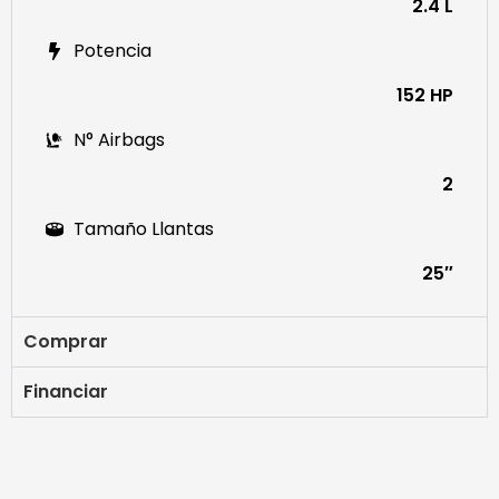
2.4 L
Potencia
152 HP
N° Airbags
2
Tamaño Llantas
25″
Comprar
Financiar