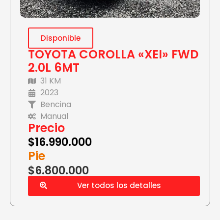
Disponible
TOYOTA COROLLA «XEI» FWD
2.0L 6MT
31 KM
2023
Bencina
Manual
Precio
$
16.990.000
Pie
$6.800.000
Ver todos los detalles