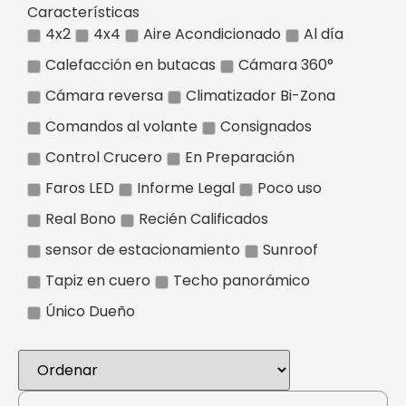
Características
4x2
4x4
Aire Acondicionado
Al día
Calefacción en butacas
Cámara 360°
Cámara reversa
Climatizador Bi-Zona
Comandos al volante
Consignados
Control Crucero
En Preparación
Faros LED
Informe Legal
Poco uso
Real Bono
Recién Calificados
sensor de estacionamiento
Sunroof
Tapiz en cuero
Techo panorámico
Único Dueño