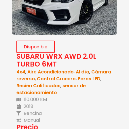
Disponible
SUBARU WRX AWD 2.0L
TURBO 6MT
4x4
,
Aire Acondicionado
,
Al día
,
Cámara
reversa
,
Control Crucero
,
Faros LED
,
Recién Calificados
,
sensor de
estacionamiento
110.000 KM
2018
Bencina
Manual
Precio