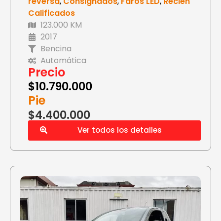
reversa
,
Consignados
,
Faros LED
,
Recién
Calificados
123.000 KM
2017
Bencina
Automática
Precio
$
10.790.000
Pie
$4.400.000
Ver todos los detalles