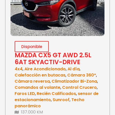
Disponible
MAZDA CX5 GT AWD 2.5L
6AT SKYACTIV-DRIVE
4x4
,
Aire Acondicionado
,
Al día
,
Calefacción en butacas
,
Cámara 360°
,
Cámara reversa
,
Climatizador Bi-Zona
,
Comandos al volante
,
Control Crucero
,
Faros LED
,
Recién Calificados
,
sensor de
estacionamiento
,
Sunroof
,
Techo
panorámico
137.000 KM