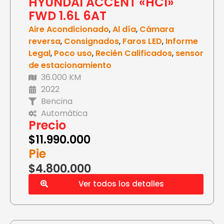
HYUNDAI ACCENT «HCI»
FWD 1.6L 6AT
Aire Acondicionado
,
Al día
,
Cámara
reversa
,
Consignados
,
Faros LED
,
Informe
Legal
,
Poco uso
,
Recién Calificados
,
sensor
de estacionamiento
36.000 KM
2022
Bencina
Automática
Precio
$
11.990.000
Pie
$4.800.000
Ver todos los detalles