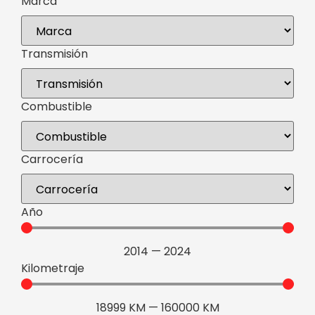
Marca
Transmisión
Combustible
Carrocería
Año
2014
—
2024
Kilometraje
18999
KM
—
160000
KM