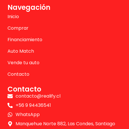
Navegación
Inicio
Comprar
Financiamiento
Auto Match
Vende tu auto
Contacto
Contacto
contacto@realify.cl
+56 9 94436541
WhatsApp
Manquehue Norte 882, Las Condes, Santiago