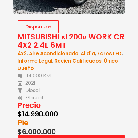
Disponible
MITSUBISHI «L200» WORK CR
4X2 2.4L 6MT
4x2
,
Aire Acondicionado
,
Al día
,
Faros LED
,
Informe Legal
,
Recién Calificados
,
Único
Dueño
114.000 KM
2021
Diesel
Manual
Precio
$
14.990.000
Pie
$6.000.000