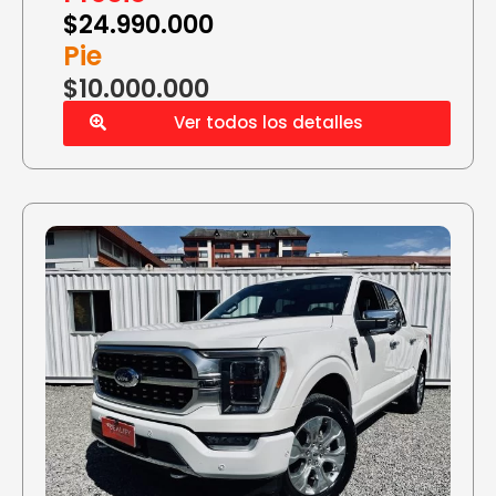
$
24.990.000
Pie
$10.000.000
Ver todos los detalles