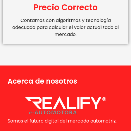
Precio Correcto
Contamos con algoritmos y tecnología
adecuada para calcular el valor actualizado al
mercado.
Acerca de nosotros
Somos el futuro digital del mercado automotriz.