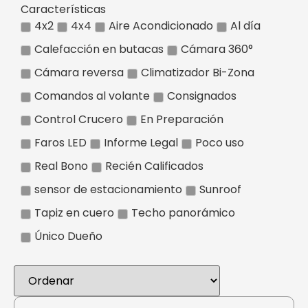
Características
4x2
4x4
Aire Acondicionado
Al día
Calefacción en butacas
Cámara 360°
Cámara reversa
Climatizador Bi-Zona
Comandos al volante
Consignados
Control Crucero
En Preparación
Faros LED
Informe Legal
Poco uso
Real Bono
Recién Calificados
sensor de estacionamiento
Sunroof
Tapiz en cuero
Techo panorámico
Único Dueño