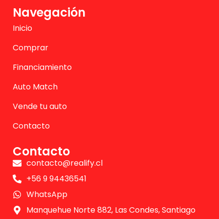
Navegación
Inicio
Comprar
Financiamiento
Auto Match
Vende tu auto
Contacto
Contacto
contacto@realify.cl
+56 9 94436541
WhatsApp
Manquehue Norte 882, Las Condes, Santiago