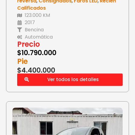
reversa
,
Consignados
,
Faros LED
,
Recién
Calificados
123.000 KM
2017
Bencina
Automática
Precio
$
10.790.000
Pie
$4.400.000
Ver todos los detalles