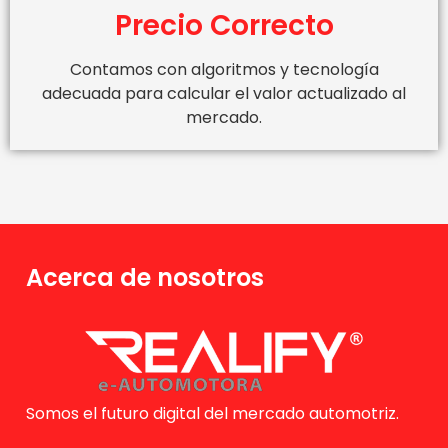
Precio Correcto
Contamos con algoritmos y tecnología
adecuada para calcular el valor actualizado al
mercado.
Acerca de nosotros
Somos el futuro digital del mercado automotriz.