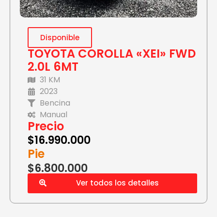
Disponible
TOYOTA COROLLA «XEI» FWD
2.0L 6MT
31 KM
2023
Bencina
Manual
Precio
$
16.990.000
Pie
$6.800.000
Ver todos los detalles