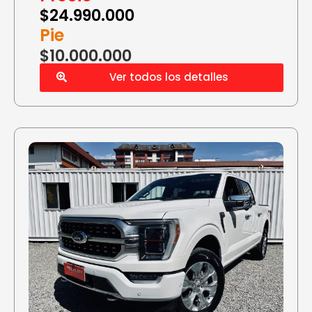
$
24.990.000
Pie
$10.000.000
Ver todos los detalles