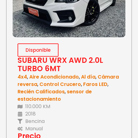
Disponible
SUBARU WRX AWD 2.0L
TURBO 6MT
4x4
,
Aire Acondicionado
,
Al día
,
Cámara
reversa
,
Control Crucero
,
Faros LED
,
Recién Calificados
,
sensor de
estacionamiento
110.000 KM
2018
Bencina
Manual
Precio