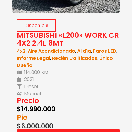
Disponible
MITSUBISHI «L200» WORK CR
4X2 2.4L 6MT
4x2
,
Aire Acondicionado
,
Al día
,
Faros LED
,
Informe Legal
,
Recién Calificados
,
Único
Dueño
114.000 KM
2021
Diesel
Manual
Precio
$
14.990.000
Pie
$6.000.000