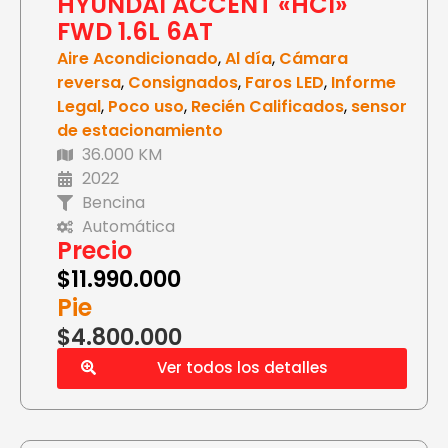
HYUNDAI ACCENT «HCI»
FWD 1.6L 6AT
Aire Acondicionado
,
Al día
,
Cámara
reversa
,
Consignados
,
Faros LED
,
Informe
Legal
,
Poco uso
,
Recién Calificados
,
sensor
de estacionamiento
36.000 KM
2022
Bencina
Automática
Precio
$
11.990.000
Pie
$4.800.000
Ver todos los detalles