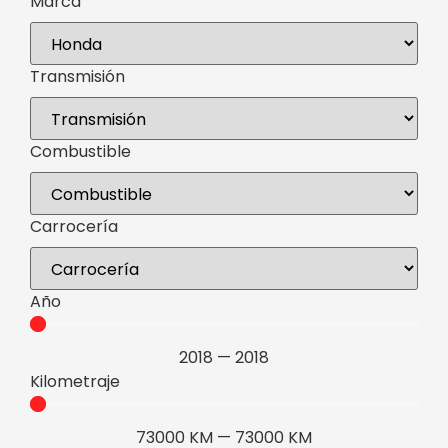
Marca
Transmisión
Combustible
Carrocería
Año
2018
—
2018
Kilometraje
73000
KM
—
73000
KM