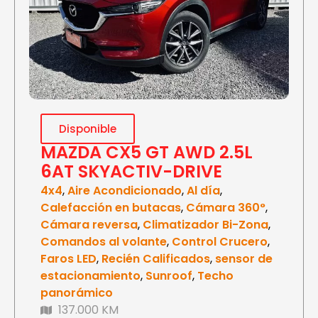
Disponible
MAZDA CX5 GT AWD 2.5L
6AT SKYACTIV-DRIVE
4x4
,
Aire Acondicionado
,
Al día
,
Calefacción en butacas
,
Cámara 360°
,
Cámara reversa
,
Climatizador Bi-Zona
,
Comandos al volante
,
Control Crucero
,
Faros LED
,
Recién Calificados
,
sensor de
estacionamiento
,
Sunroof
,
Techo
panorámico
137.000 KM